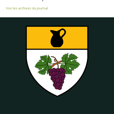
Voir les archives du journal