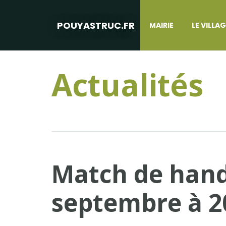
POUYASTRUC.FR
MAIRIE
LE VILLA
Actualités
Match de hand
septembre à 2