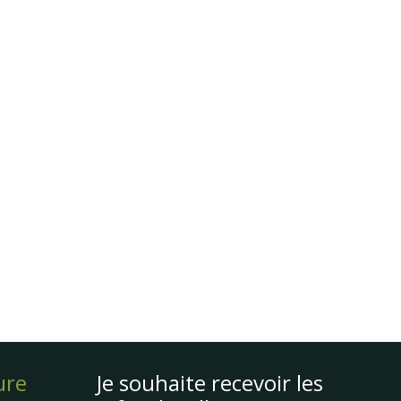
ure
Je souhaite recevoir les