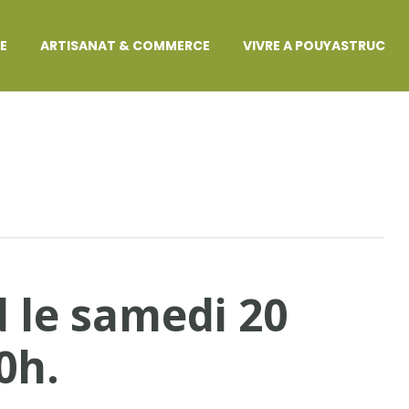
GE
ARTISANAT & COMMERCE
VIVRE A POUYASTRUC
 le samedi 20
0h.