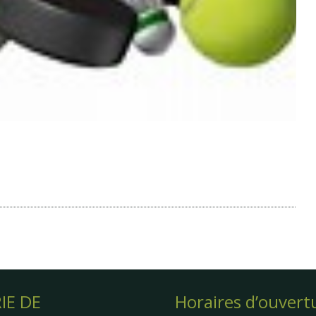
IE DE
Horaires d’ouvert