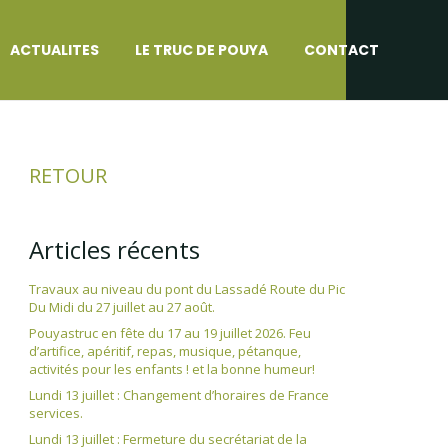
ACTUALITES
LE TRUC DE POUYA
CONTACT
RETOUR
Articles récents
Travaux au niveau du pont du Lassadé Route du Pic
Du Midi du 27 juillet au 27 août.
Pouyastruc en fête du 17 au 19 juillet 2026. Feu
d’artifice, apéritif, repas, musique, pétanque,
activités pour les enfants ! et la bonne humeur!
Lundi 13 juillet : Changement d’horaires de France
services.
Lundi 13 juillet : Fermeture du secrétariat de la