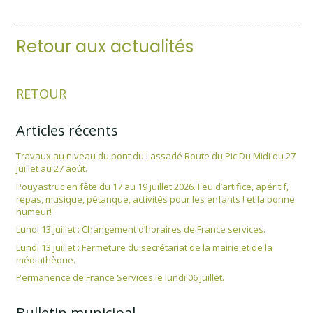
Retour aux actualités
RETOUR
Articles récents
Travaux au niveau du pont du Lassadé Route du Pic Du Midi du 27
juillet au 27 août.
Pouyastruc en fête du 17 au 19 juillet 2026. Feu d’artifice, apéritif,
repas, musique, pétanque, activités pour les enfants ! et la bonne
humeur!
Lundi 13 juillet : Changement d’horaires de France services.
Lundi 13 juillet : Fermeture du secrétariat de la mairie et de la
médiathèque.
Permanence de France Services le lundi 06 juillet.
Bulletin municipal