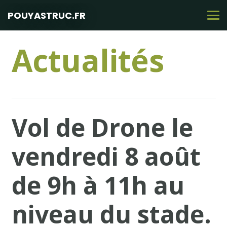
POUYASTRUC.FR
Actualités
Vol de Drone le
vendredi 8 août
de 9h à 11h au
niveau du stade.