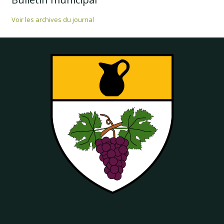
Voir les archives du journal