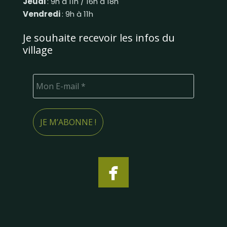
Jeudi
: 9h à 11h / 16h à 18h
Vendredi
: 9h à 11h
Je souhaite recevoir les infos du
village