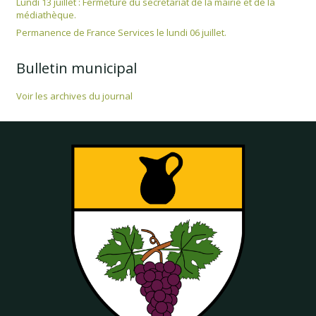
Lundi 13 juillet : Fermeture du secrétariat de la mairie et de la
médiathèque.
Permanence de France Services le lundi 06 juillet.
Bulletin municipal
Voir les archives du journal