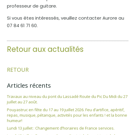
professeur de guitare.
Si vous êtes intéressés, veuillez contacter Aurore au
07 84 61 71 60.
Retour aux actualités
RETOUR
Articles récents
Travaux au niveau du pont du Lassadé Route du Pic Du Midi du 27
juillet au 27 août.
Pouyastruc en fête du 17 au 19 juillet 2026. Feu d’artifice, apéritif,
repas, musique, pétanque, activités pour les enfants ! et la bonne
humeur!
Lundi 13 juillet : Changement d’horaires de France services.