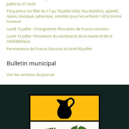
juillet au 27 août.
Pouyastruc en fête du 17 au 19 juillet 2026. Feu d’artifice, apéritif,
repas, musique, pétanque, activités pour les enfants ! et la bonne
humeur!
Lundi 13 juillet : Changement d’horaires de France services.
Lundi 13 juillet : Fermeture du secrétariat de la mairie et de la
médiathèque.
Permanence de France Services le lundi 06 juillet.
Bulletin municipal
Voir les archives du journal