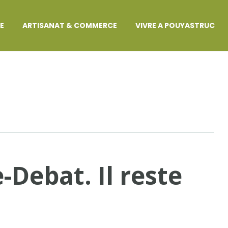
GE
ARTISANAT & COMMERCE
VIVRE A POUYASTRUC
Debat. Il reste