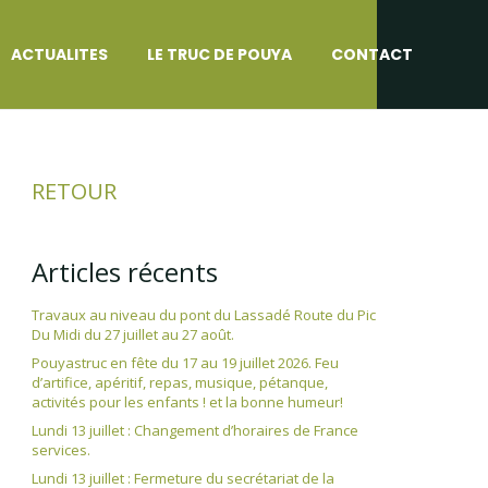
ACTUALITES
LE TRUC DE POUYA
CONTACT
RETOUR
Articles récents
Travaux au niveau du pont du Lassadé Route du Pic
Du Midi du 27 juillet au 27 août.
Pouyastruc en fête du 17 au 19 juillet 2026. Feu
d’artifice, apéritif, repas, musique, pétanque,
activités pour les enfants ! et la bonne humeur!
Lundi 13 juillet : Changement d’horaires de France
services.
Lundi 13 juillet : Fermeture du secrétariat de la