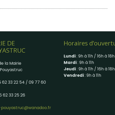
IE DE
Horaires d’ouvert
YASTRUC
Lundi
: 9h à 11h / 16h à 18h
Mardi
: 9h à 11h
e la Mairie
Jeudi
: 9h à 11h / 16h à 18h
Pouyastruc
Vendredi
: 9h à 11h
05 62 33 22 54 / 09 77 60
05 62 33 25 26
e-pouyastruc@wanadoo.fr