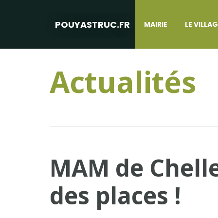
POUYASTRUC.FR
MAIRIE
LE VILLA
Actualités
MAM de Chelle-
des places !