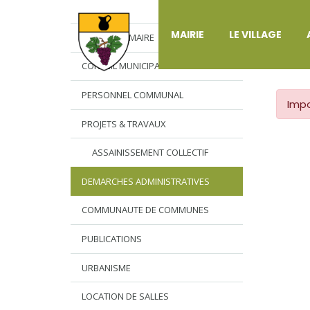
DÉ
MAIRIE
LE VILLAGE
L’EDITO DU MAIRE
CONSEIL MUNICIPAL
PERSONNEL COMMUNAL
Impo
PROJETS & TRAVAUX
ASSAINISSEMENT COLLECTIF
DEMARCHES ADMINISTRATIVES
COMMUNAUTE DE COMMUNES
PUBLICATIONS
URBANISME
LOCATION DE SALLES