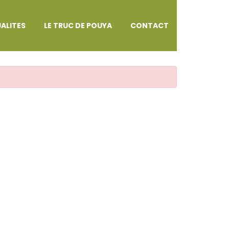
ALITES
LE TRUC DE POUYA
CONTACT