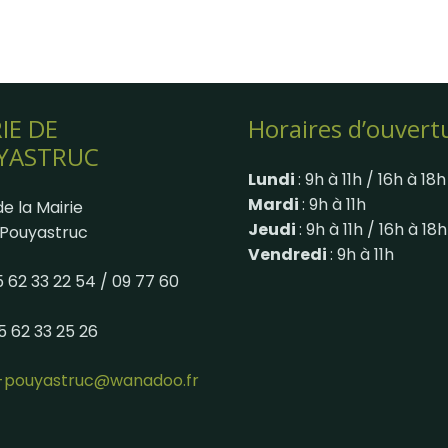
IE DE
Horaires d’ouvert
YASTRUC
Lundi
: 9h à 11h / 16h à 18h
Mardi
: 9h à 11h
e la Mairie
Jeudi
: 9h à 11h / 16h à 18h
Pouyastruc
Vendredi
: 9h à 11h
05 62 33 22 54 / 09 77 60
05 62 33 25 26
e-pouyastruc@wanadoo.fr