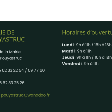
IE DE
Horaires d’ouvert
YASTRUC
Lundi
: 9h à 11h / 16h à 18h
Mardi
: 9h à 11h
e la Mairie
Jeudi
: 9h à 11h / 16h à 18h
Pouyastruc
Vendredi
: 9h à 11h
05 62 33 22 54 / 09 77 60
05 62 33 25 26
e-pouyastruc@wanadoo.fr