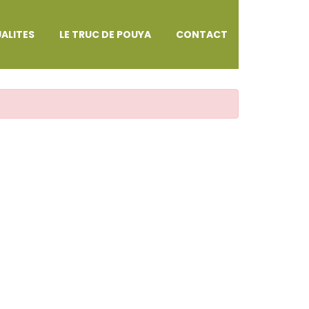
ALITES
LE TRUC DE POUYA
CONTACT