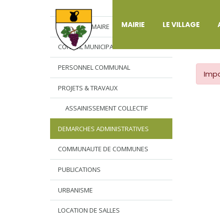
DÉ
MAIRIE
LE VILLAGE
L’EDITO DU MAIRE
CONSEIL MUNICIPAL
PERSONNEL COMMUNAL
Impo
PROJETS & TRAVAUX
ASSAINISSEMENT COLLECTIF
DEMARCHES ADMINISTRATIVES
COMMUNAUTE DE COMMUNES
PUBLICATIONS
URBANISME
LOCATION DE SALLES