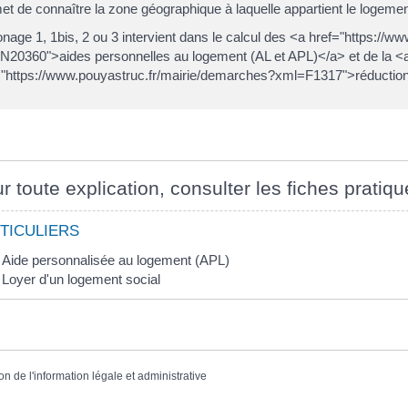
et de connaître la zone géographique à laquelle appartient le logeme
nage 1, 1bis, 2 ou 3 intervient dans le calcul des <a href="https://
N20360">aides personnelles au logement (AL et APL)</a> et de la <
="https://www.pouyastruc.fr/mairie/demarches?xml=F1317">réduction 
r toute explication, consulter les fiches pratiqu
TICULIERS
Aide personnalisée au logement (APL)
Loyer d'un logement social
on de l'information légale et administrative