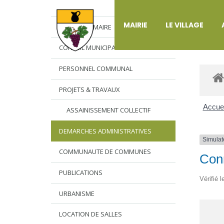
DÉ
MAIRIE
LE VILLAGE
L’EDITO DU MAIRE
CONSEIL MUNICIPAL
PERSONNEL COMMUNAL
PROJETS & TRAVAUX
Accuei
ASSAINISSEMENT COLLECTIF
DEMARCHES ADMINISTRATIVES
Simulat
COMMUNAUTE DE COMMUNES
Conn
PUBLICATIONS
Vérifié 
URBANISME
LOCATION DE SALLES