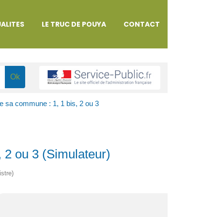
ALITES
LE TRUC DE POUYA
CONTACT
e sa commune : 1, 1 bis, 2 ou 3
 2 ou 3 (Simulateur)
istre)