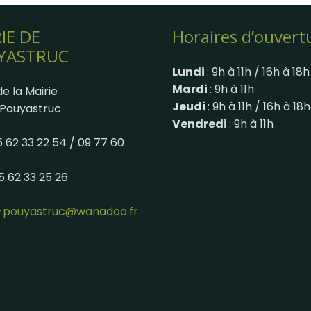
IE DE
Horaires d’ouvert
YASTRUC
Lundi
: 9h à 11h / 16h à 18h
Mardi
: 9h à 11h
e la Mairie
Jeudi
: 9h à 11h / 16h à 18h
Pouyastruc
Vendredi
: 9h à 11h
05 62 33 22 54 / 09 77 60
05 62 33 25 26
e-pouyastruc@wanadoo.fr