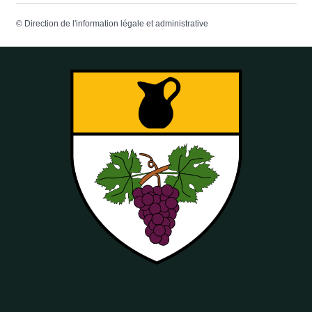
©
Direction de l'information légale et administrative