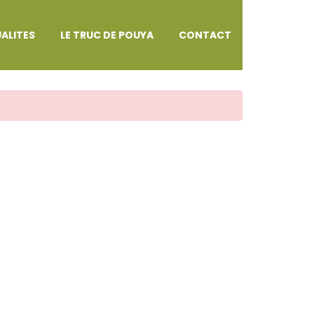
ALITES
LE TRUC DE POUYA
CONTACT