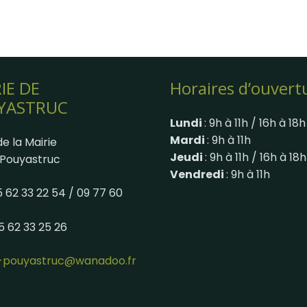
IE DE
Horaires d’ouvert
YASTRUC
Lundi
: 9h à 11h / 16h à 18h
Mardi
: 9h à 11h
e la Mairie
Jeudi
: 9h à 11h / 16h à 18h
Pouyastruc
Vendredi
: 9h à 11h
05 62 33 22 54 / 09 77 60
05 62 33 25 26
e-pouyastruc@wanadoo.fr