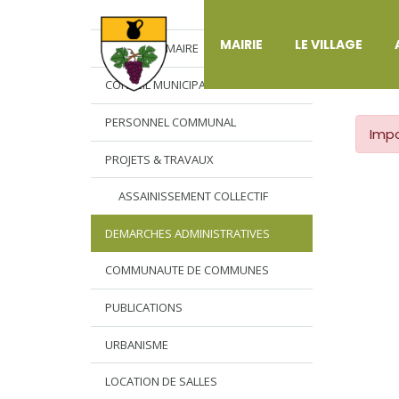
DÉ
MAIRIE
LE VILLAGE
L’EDITO DU MAIRE
CONSEIL MUNICIPAL
PERSONNEL COMMUNAL
Impo
PROJETS & TRAVAUX
ASSAINISSEMENT COLLECTIF
DEMARCHES ADMINISTRATIVES
COMMUNAUTE DE COMMUNES
PUBLICATIONS
URBANISME
LOCATION DE SALLES