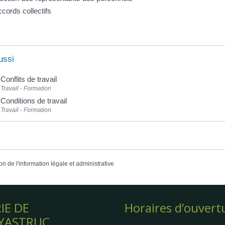
cords collectifs
ussi
Conflits de travail
Travail - Formation
Conditions de travail
Travail - Formation
on de l'information légale et administrative
IE DE
Horaires d’ouvert
YASTRUC