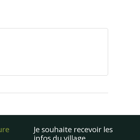
ure
Je souhaite recevoir les
infos du village