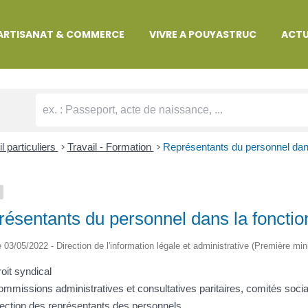
MARCHES ADMINISTRATIVES
ARTISANAT & COMMERCE
VIVRE A POUYASTRUC
ACTU
l particuliers
>
Travail - Formation
>
Représentants du personnel dans
ésentants du personnel dans la fonctio
le 03/05/2022 - Direction de l'information légale et administrative (Première min
oit syndical
mmissions administratives et consultatives paritaires, comités soci
ection des représentants des personnels