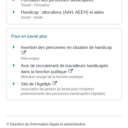
Travail - Formation
Handicap : allocations (AAH, AEEH) et aides
Social - Santé
Pour en savoir plus
Insertion des personnes en situation de handicap
Pôle emploi
Avis de recrutement de travailleurs handicapés
dans la fonction publique
Ministère chargé de la fonction publique
Site de l'Agefiph
Association de gestion du fonds pour l'insertion
professionnelle des personnes handicapées (Agefiph)
©
Direction de l'information légale et administrative