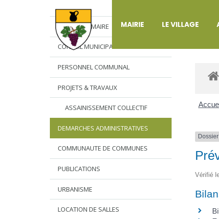
DÉ
MAIRIE
LE VILLAGE
L’EDITO DU MAIRE
CONSEIL MUNICIPAL
PERSONNEL COMMUNAL
PROJETS & TRAVAUX
Accuei
ASSAINISSEMENT COLLECTIF
DEMARCHES ADMINISTRATIVES
Dossier
COMMUNAUTE DE COMMUNES
Prév
PUBLICATIONS
Vérifié 
URBANISME
Bilan
LOCATION DE SALLES
Bi