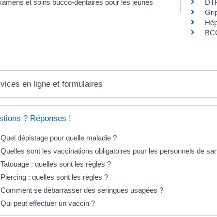
amens et soins bucco-dentaires pour les jeunes
DTP 
Gri
Hép
BCG
vices en ligne et formulaires
tions ? Réponses !
Quel dépistage pour quelle maladie ?
Quelles sont les vaccinations obligatoires pour les personnels de sa
Tatouage : quelles sont les règles ?
Piercing : quelles sont les règles ?
Comment se débarrasser des seringues usagées ?
Qui peut effectuer un vaccin ?