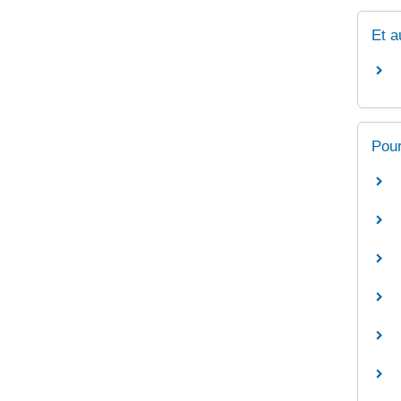
Et a
Pour