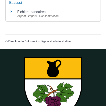
Et aussi
Fichiers bancaires
Argent - Impôts - Consommation
©
Direction de l'information légale et administrative