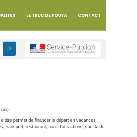
ALITES
LE TRUC DE POUYA
CONTACT
istre)
e titre permet de financer le départ en vacances
es, transport, restaurant, parc d'attractions, spectacle,