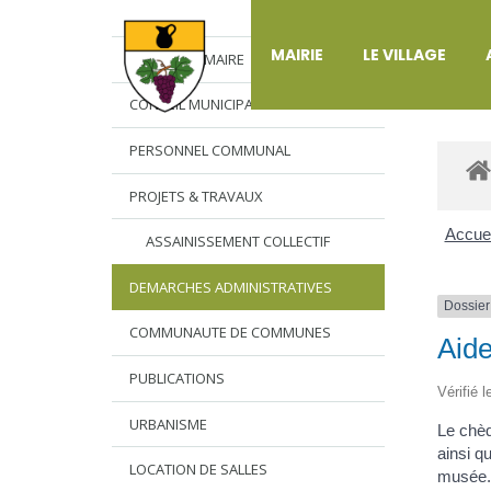
DÉ
MAIRIE
LE VILLAGE
L’EDITO DU MAIRE
CONSEIL MUNICIPAL
PERSONNEL COMMUNAL
PROJETS & TRAVAUX
Accuei
ASSAINISSEMENT COLLECTIF
DEMARCHES ADMINISTRATIVES
Dossier
COMMUNAUTE DE COMMUNES
Aid
PUBLICATIONS
Vérifié 
URBANISME
Le chèq
ainsi qu
LOCATION DE SALLES
musée..