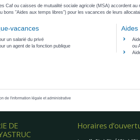
es Caf ou caisses de mutualité sociale agricole (MSA) accordent au n
u bons "Aides aux temps libres") pour les vacances de leurs allocatai
ue-vacances
Aides 
ur un salarié du privé
Aid
ur un agent de la fonction publique
ou 
Aid
on de l'information légale et administrative
IE DE
Horaires d’ouvert
YASTRUC