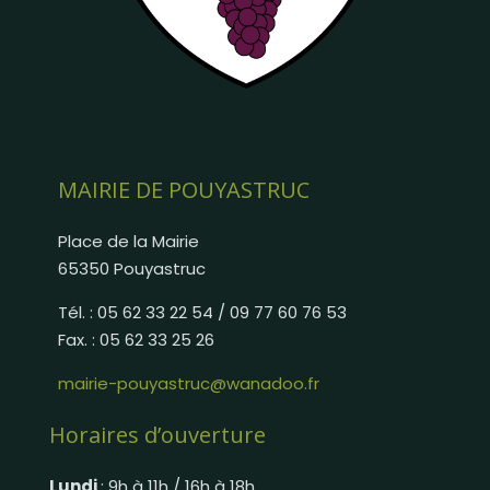
MAIRIE DE POUYASTRUC
Place de la Mairie
65350 Pouyastruc
Tél. : 05 62 33 22 54 / 09 77 60 76 53
Fax. : 05 62 33 25 26
mairie-pouyastruc@wanadoo.fr
Horaires d’ouverture
Lundi
: 9h à 11h / 16h à 18h