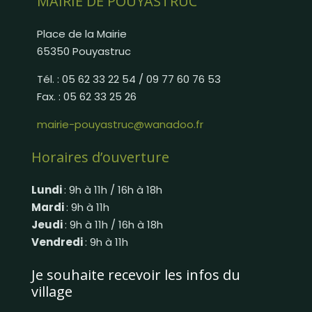
MAIRIE DE POUYASTRUC
Place de la Mairie
65350 Pouyastruc
Tél. : 05 62 33 22 54 / 09 77 60 76 53
Fax. : 05 62 33 25 26
mairie-pouyastruc@wanadoo.fr
Horaires d’ouverture
Lundi
: 9h à 11h / 16h à 18h
Mardi
: 9h à 11h
Jeudi
: 9h à 11h / 16h à 18h
Vendredi
: 9h à 11h
Je souhaite recevoir les infos du
village