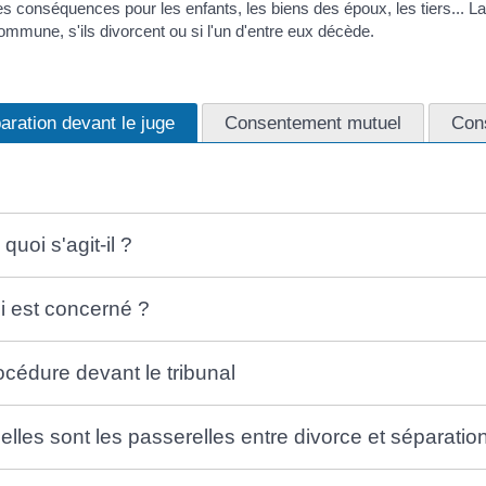
es conséquences pour les enfants, les biens des époux, les tiers... L
commune, s'ils divorcent ou si l'un d'entre eux décède.
aration devant le juge
Consentement mutuel
Cons
quoi s'agit-il ?
i est concerné ?
océdure devant le tribunal
elles sont les passerelles entre divorce et séparatio