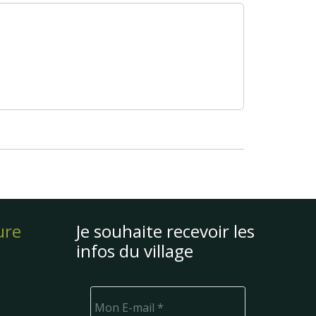
ure
Je souhaite recevoir les
infos du village