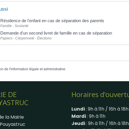
ussi
Résidence de l'enfant en cas de séparation des parents
Famille - Scolarité
Demande d'un second livret de famille en cas de séparation
Papiers - Citoyenneté - Élections
on de l'information légale et administrative
IE DE
Horaires d’ouvert
YASTRUC
Lundi
: 9h à 11h / 16h à 18h
Mardi
: 9h à 11h
e la Mairie
Jeudi
: 9h à 11h / 16h à 18h
Pouyastruc