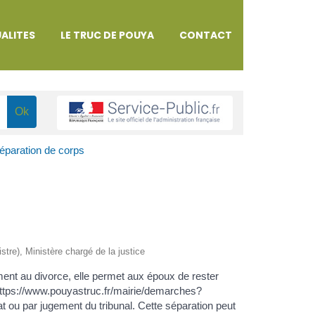
ALITES
LE TRUC DE POUYA
CONTACT
éparation de corps
istre), Ministère chargé de la justice
ent au divorce, elle permet aux époux de rester
"https://www.pouyastruc.fr/mairie/demarches?
ou par jugement du tribunal. Cette séparation peut