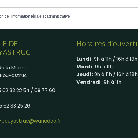
on de l'information légale et administrative
IE DE
Horaires d’ouvert
YASTRUC
Lundi
: 9h à 11h / 16h à 18h
Mardi
: 9h à 11h
e la Mairie
Jeudi
: 9h à 11h / 16h à 18h
Pouyastruc
Vendredi
: 9h à 11h
05 62 33 22 54 / 09 77 60
05 62 33 25 26
e-pouyastruc@wanadoo.fr