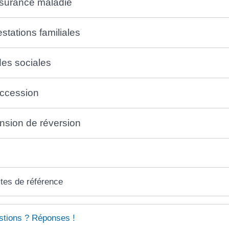
surance maladie
estations familiales
des sociales
ccession
nsion de réversion
tes de référence
tions ? Réponses !