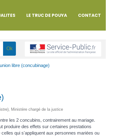
ALITES
LE TRUC DE POUYA
CONTACT
nion libre (concubinage)
e)
istre), Ministère chargé de la justice
ntre les 2 concubins, contrairement au mariage.
produire des effets sur certaines prestations
e celles qui s'appliquent aux personnes mariées ou