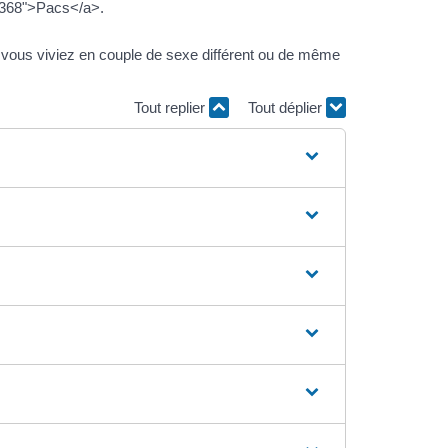
5368">Pacs</a>.
vous viviez en couple de sexe différent ou de même
Tout replier
Tout déplier