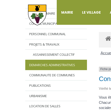
DÉ
MAIRIE
LE VILLAGE
L’EDITO DU MAIRE
CONSEIL MUNICIPAL
PERSONNEL COMMUNAL
PROJETS & TRAVAUX
Accuei
ASSAINISSEMENT COLLECTIF
DEMARCHES ADMINISTRATIVES
Fiche p
COMMUNAUTE DE COMMUNES
Cons
PUBLICATIONS
Vérifié 
URBANISME
Vous êt
Chacun 
LOCATION DE SALLES
sociale