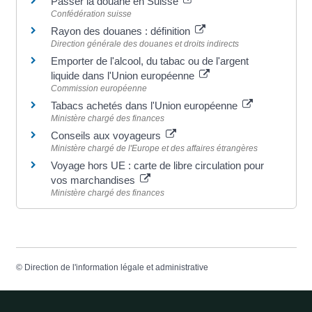
Passer la douane en Suisse
Confédération suisse
Rayon des douanes : définition
Direction générale des douanes et droits indirects
Emporter de l'alcool, du tabac ou de l'argent
liquide dans l'Union européenne
Commission européenne
Tabacs achetés dans l'Union européenne
Ministère chargé des finances
Conseils aux voyageurs
Ministère chargé de l'Europe et des affaires étrangères
Voyage hors UE : carte de libre circulation pour
vos marchandises
Ministère chargé des finances
©
Direction de l'information légale et administrative