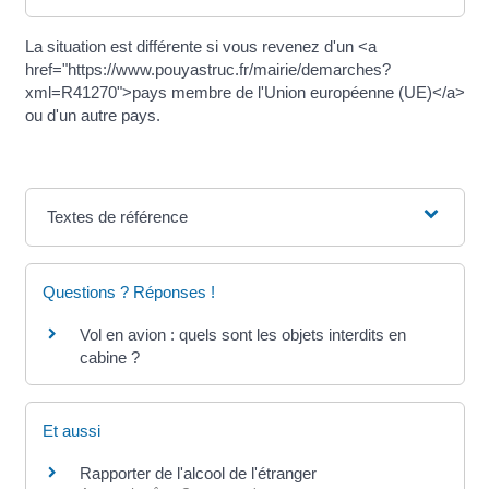
La situation est différente si vous revenez d'un <a
href="https://www.pouyastruc.fr/mairie/demarches?
xml=R41270">pays membre de l'Union européenne (UE)</a>
ou d'un autre pays.
Textes de référence
Questions ? Réponses !
Vol en avion : quels sont les objets interdits en
cabine ?
Et aussi
Rapporter de l'alcool de l'étranger