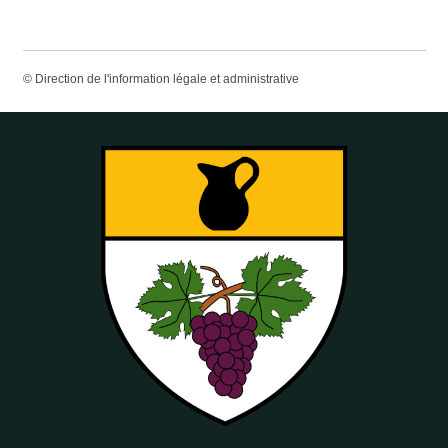
©
Direction de l'information légale et administrative