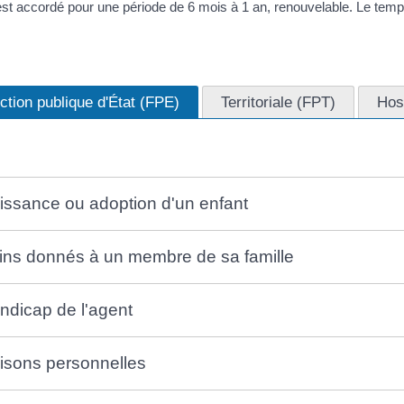
 est accordé pour une période de 6 mois à 1 an, renouvelable. Le temps 
ction publique d'État (FPE)
Territoriale (FPT)
Hos
issance ou adoption d'un enfant
ins donnés à un membre de sa famille
ndicap de l'agent
isons personnelles