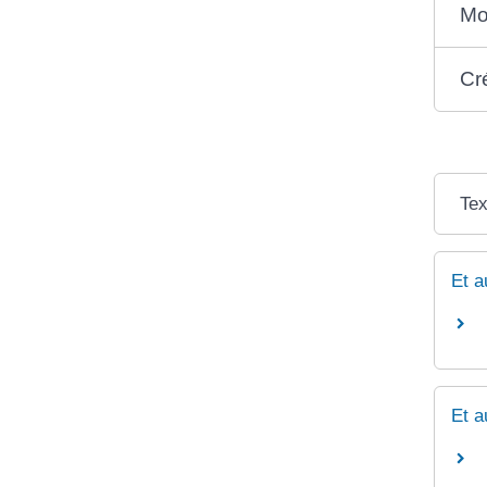
Mo
Cr
Tex
Et a
Et a