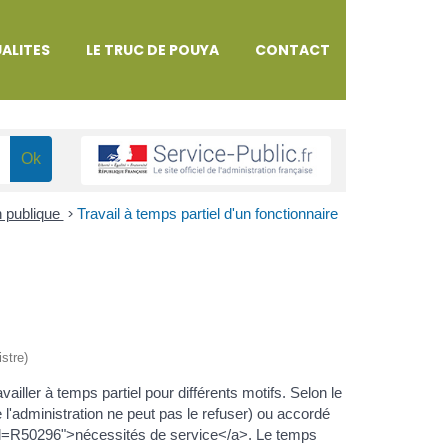
ALITES
LE TRUC DE POUYA
CONTACT
n publique
>
Travail à temps partiel d'un fonctionnaire
istre)
vailler à temps partiel pour différents motifs. Selon le
ue l'administration ne peut pas le refuser) ou accordé
ml=R50296">nécessités de service</a>. Le temps