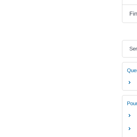
Fi
Ser
Ques
Pour