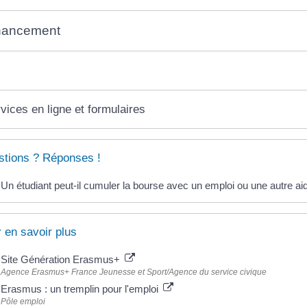
nancement
vices en ligne et formulaires
tions ? Réponses !
Un étudiant peut-il cumuler la bourse avec un emploi ou une autre ai
 en savoir plus
Site Génération Erasmus+
Agence Erasmus+ France Jeunesse et Sport/Agence du service civique
Erasmus : un tremplin pour l'emploi
Pôle emploi