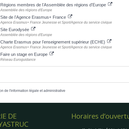
Régions membres de l'Assemblée des régions d'Europe
Assemblée des régions d'Europe
Site de l'Agence Erasmus+ France
Agence Erasmus+ France Jeunesse et Sport/Agence du service civique
Site Eurodysée
Assemblée des régions d'Europe
Charte Erasmus pour l'enseignement supérieur (ECHE)
Agence Erasmus+ France Jeunesse et Sport/Agence du service civique
Faire un stage en Europe
Réseau Euroguidance
on de l'information légale et administrative
IE DE
Horaires d’ouvert
YASTRUC