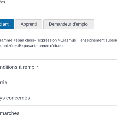
ées.
diant
Apprenti
Demandeur d'emploi
ramme <span class="expression">Erasmus + enseignement supérieur<
sant>ère</Exposant> année d'études.
nditions à remplir
rée
ys concernés
marches