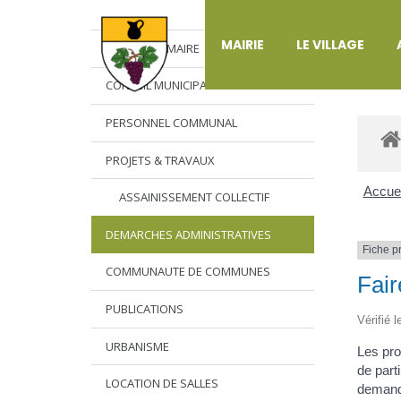
DÉ
MAIRIE
LE VILLAGE
L’EDITO DU MAIRE
CONSEIL MUNICIPAL
PERSONNEL COMMUNAL
PROJETS & TRAVAUX
Accuei
ASSAINISSEMENT COLLECTIF
DEMARCHES ADMINISTRATIVES
Fiche p
COMMUNAUTE DE COMMUNES
Fair
PUBLICATIONS
Vérifié 
URBANISME
Les pr
de part
LOCATION DE SALLES
demande