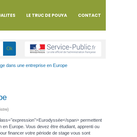
ALITES
LE TRUC DE POUYA
CONTACT
age dans une entreprise en Europe
pe
istre)
lass="expression">Eurodyssée</span> permettent
n en Europe. Vous devez être étudiant, apprenti ou
ur financer votre période de stage vous sont