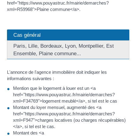
href="https://www.pouyastruc.fr/mairie/demarches?
xml=R59968">Plaine commune</a>.
Cas général
Paris, Lille, Bordeaux, Lyon, Montpellier, Est
Ensemble, Plaine commune...
L'annonce de l'agence immobilière doit indiquer les
informations suivantes :
Mention que le logement à louer est un <a
href="https://www.pouyastruc.fr/mairie/demarches?
xml=F34769">logement meublé</a>, si tel est le cas
Montant du loyer mensuel, augmenté des <a
href="https://www.pouyastruc.fr/mairie/demarches?
xml=F947">charges locatives (ou charges récupérables)
</a>, si tel est le cas.
Montant des <a