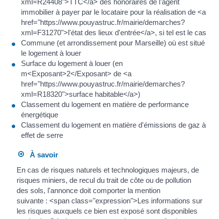
xml=R24408">TTC</a> des honoraires de l'agent
immobilier à payer par le locataire pour la réalisation de <a
href="https://www.pouyastruc.fr/mairie/demarches?
xml=F31270">l'état des lieux d'entrée</a>, si tel est le cas
Commune (et arrondissement pour Marseille) où est situé
le logement à louer
Surface du logement à louer (en
m<Exposant>2</Exposant> de <a
href="https://www.pouyastruc.fr/mairie/demarches?
xml=R18320">surface habitable</a>)
Classement du logement en matière de performance
énergétique
Classement du logement en matière d'émissions de gaz à
effet de serre
À savoir
En cas de risques naturels et technologiques majeurs, de
risques miniers, de recul du trait de côte ou de pollution
des sols, l'annonce doit comporter la mention
suivante : <span class="expression">Les informations sur
les risques auxquels ce bien est exposé sont disponibles