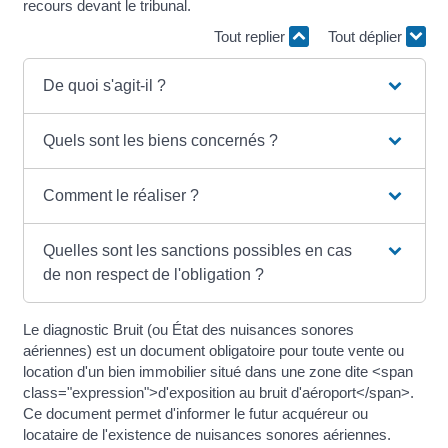
recours devant le tribunal.
Tout replier
Tout déplier
De quoi s'agit-il ?
Quels sont les biens concernés ?
Comment le réaliser ?
Quelles sont les sanctions possibles en cas
de non respect de l'obligation ?
Le diagnostic Bruit (ou État des nuisances sonores
aériennes) est un document obligatoire pour toute vente ou
location d'un bien immobilier situé dans une zone dite <span
class="expression">d'exposition au bruit d'aéroport</span>.
Ce document permet d'informer le futur acquéreur ou
locataire de l'existence de nuisances sonores aériennes.