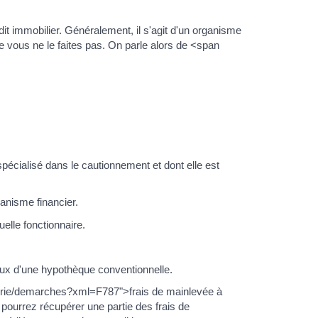
t immobilier. Généralement, il s'agit d'un organisme
ue vous ne le faites pas. On parle alors de <span
écialisé dans le cautionnement et dont elle est
anisme financier.
uelle fonctionnaire.
eux d'une hypothèque conventionnelle.
airie/demarches?xml=F787">frais de mainlevée à
pourrez récupérer une partie des frais de