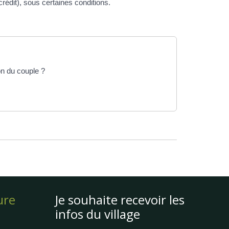
rédit), sous certaines conditions.
on du couple ?
ure
Je souhaite recevoir les
infos du village