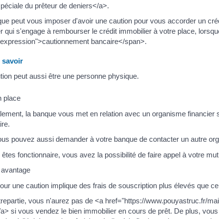
spéciale du prêteur de deniers</a>.
ue peut vous imposer d'avoir une caution pour vous accorder un crédi
er qui s'engage à rembourser le crédit immobilier à votre place, lorsq
"expression">cautionnement bancaire</span>.
savoir
ution peut aussi être une personne physique.
 place
ement, la banque vous met en relation avec un organisme financier sp
ire.
us pouvez aussi demander à votre banque de contacter un autre org
 êtes fonctionnaire, vous avez la possibilité de faire appel à votre mut
 avantage
our une caution implique des frais de souscription plus élevés que c
repartie, vous n'aurez pas de <a href="https://www.pouyastruc.fr/m
a> si vous vendez le bien immobilier en cours de prêt. De plus, vous 