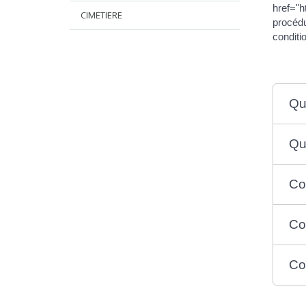
href="h
CIMETIERE
procédu
conditi
Qu
Qu
Co
Co
Co