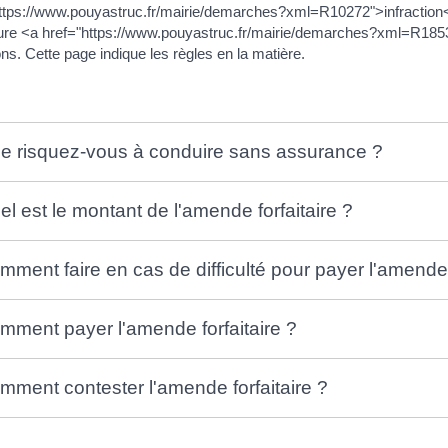
ttps://www.pouyastruc.fr/mairie/demarches?xml=R10272">infraction
re <a href="https://www.pouyastruc.fr/mairie/demarches?xml=R18531
ons. Cette page indique les règles en la matière.
e risquez-vous à conduire sans assurance ?
el est le montant de l'amende forfaitaire ?
mment faire en cas de difficulté pour payer l'amend
mment payer l'amende forfaitaire ?
mment contester l'amende forfaitaire ?