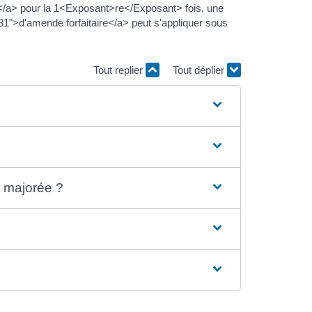
</a> pour la 1<Exposant>re</Exposant> fois, une
">d'amende forfaitaire</a> peut s'appliquer sous
Tout replier
Tout déplier
e majorée ?