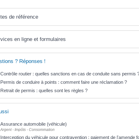
tes de référence
vices en ligne et formulaires
tions ? Réponses !
Contrôle routier : quelles sanctions en cas de conduite sans permis 
Permis de conduire à points : comment faire une réclamation ?
Retrait de permis : quelles sont les règles ?
ussi
Assurance automobile (véhicule)
Argent - Impôts - Consommation
Interception du véhicule pour contravention : paiement de l'amende for