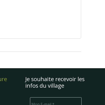
ure
Je souhaite recevoir les
infos du village