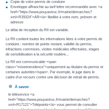
Copie de votre permis de conduire
Enveloppe affranchie au tarif lettre recommandée avec <a
href="https://www.pouyastruc.fr/mairie/demarches?
xml=R39324">AR</a> libellée à votre nom, prénom et
adresse
Le délai de réception du RII est variable.
Le RII contient toutes les informations liées à votre permis de
conduire : nombre de points restant, validité du permis,
infractions commises, visites médicales effectuées, stages
de sensibilisation à la sécurité routière...
Le RII est communicable <span
class="miseenevidence">uniquement au titulaire du permis et
certaines autorités</span>. Par exemple, le juge dans le
cadre d'un recours contre une décision de retrait de permis.
À savoir
le téléservice <a
href="https://www.pouyastruc.fr/mairie/demarches?
xml=R17121">Télépoints</a> vous permet de consulter