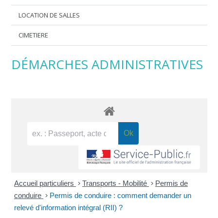
LOCATION DE SALLES
CIMETIERE
DÉMARCHES ADMINISTRATIVES
Accueil particuliers
>
Transports - Mobilité
>
Permis de
conduire
>
Permis de conduire : comment demander un
relevé d'information intégral (RII) ?