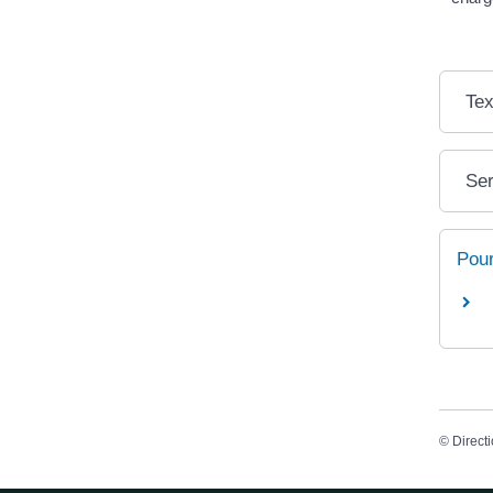
Tex
Ser
Pour
©
Directi