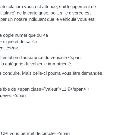
riculation) vous est attribué, soit le jugement de
itulaire) de la carte grise, soit, si le divorce est
ar un notaire indiquant que le véhicule vous est
ne copie numérique du <a
 signé et de sa <a
ntité</a>.
attestation d'assurance du véhicule <span
a catégorie du véhicule immatriculé.
e conduire. Mais celle-ci pourra vous être demandée
e fixe de <span class="valeur">11 €</span> +
 devez <span
Le CPI vous permet de circuler <span