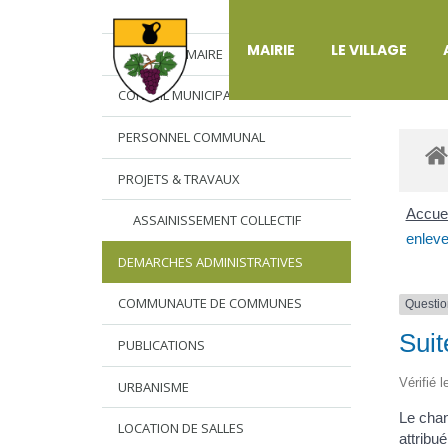
DÉ
MAIRIE
LE VILLAGE
L’EDITO DU MAIRE
CONSEIL MUNICIPAL
PERSONNEL COMMUNAL
PROJETS & TRAVAUX
Accuei
ASSAINISSEMENT COLLECTIF
enleve
DEMARCHES ADMINISTRATIVES
COMMUNAUTE DE COMMUNES
Questio
Suit
PUBLICATIONS
Vérifié 
URBANISME
Le chan
LOCATION DE SALLES
attribu