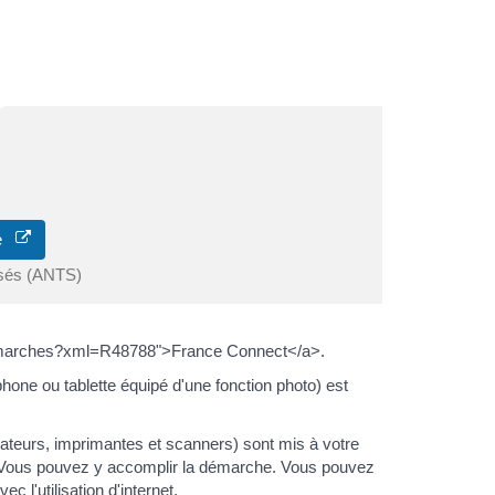
ne
isés (ANTS)
e/demarches?xml=R48788">France Connect</a>.
hone ou tablette équipé d'une fonction photo) est
eurs, imprimantes et scanners) sont mis à votre
s. Vous pouvez y accomplir la démarche. Vous pouvez
 l'utilisation d'internet.