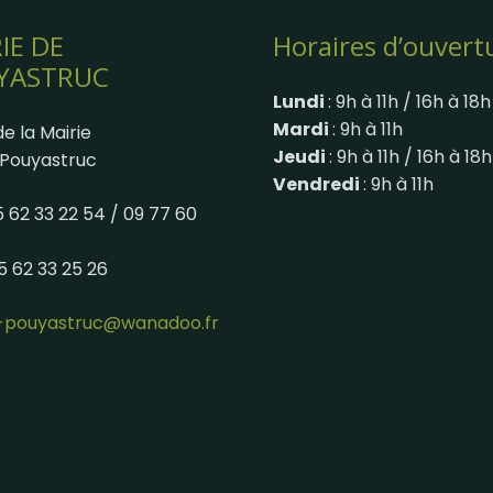
IE DE
Horaires d’ouvert
YASTRUC
Lundi
: 9h à 11h / 16h à 18h
Mardi
: 9h à 11h
e la Mairie
Jeudi
: 9h à 11h / 16h à 18h
Pouyastruc
Vendredi
: 9h à 11h
05 62 33 22 54 / 09 77 60
05 62 33 25 26
e-pouyastruc@wanadoo.fr