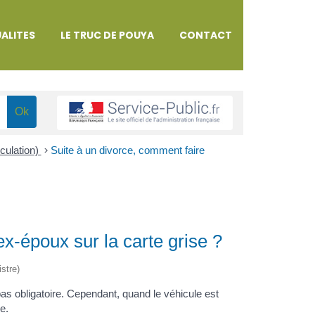
ALITES
LE TRUC DE POUYA
CONTACT
iculation)
>
Suite à un divorce, comment faire
ex-époux sur la carte grise ?
istre)
pas obligatoire. Cependant, quand le véhicule est
e.