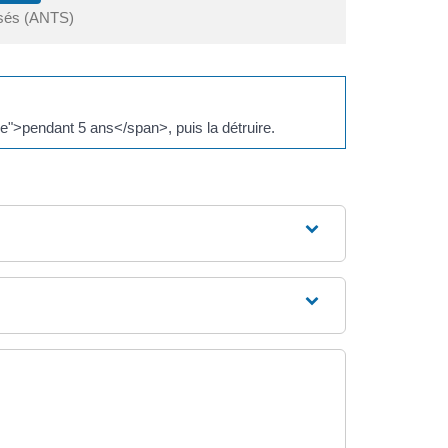
isés (ANTS)
">pendant 5 ans</span>, puis la détruire.