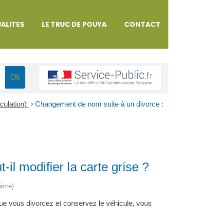
ALITES
LE TRUC DE POUYA
CONTACT
iculation)
>
Changement de nom suite à un divorce :
il modifier la carte grise ?
istre)
que vous divorcez et conservez le véhicule, vous