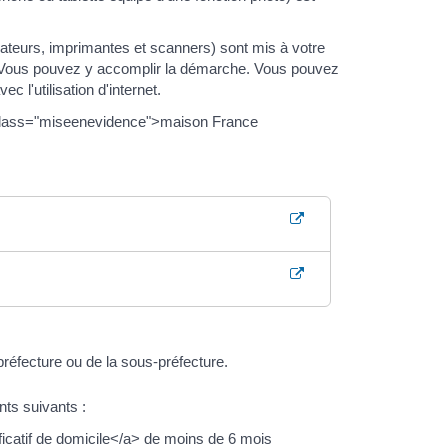
eurs, imprimantes et scanners) sont mis à votre
s. Vous pouvez y accomplir la démarche. Vous pouvez
 l'utilisation d'internet.
class="miseenevidence">maison France
préfecture ou de la sous-préfecture.
ts suivants :
catif de domicile</a> de moins de 6 mois