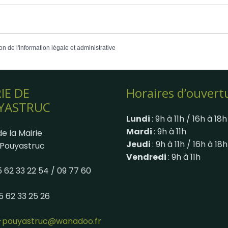
on de l'information légale et administrative
IE DE
Horaires d’ouvert
YASTRUC
Lundi
: 9h à 11h / 16h à 18h
Mardi
: 9h à 11h
e la Mairie
Jeudi
: 9h à 11h / 16h à 18h
Pouyastruc
Vendredi
: 9h à 11h
05 62 33 22 54 / 09 77 60
05 62 33 25 26
e-pouyastruc@wanadoo.fr