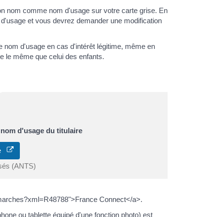
son nom comme nom d'usage sur votre carte grise. En
 d'usage et vous devrez demander une modification
nom d'usage en cas d'intérêt légitime, même en
e le même que celui des enfants.
nom d'usage du titulaire
ne
isés (ANTS)
e/demarches?xml=R48788">France Connect</a>.
hone ou tablette équipé d'une fonction photo) est