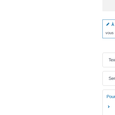
À 
vous 
Tex
Ser
Pour