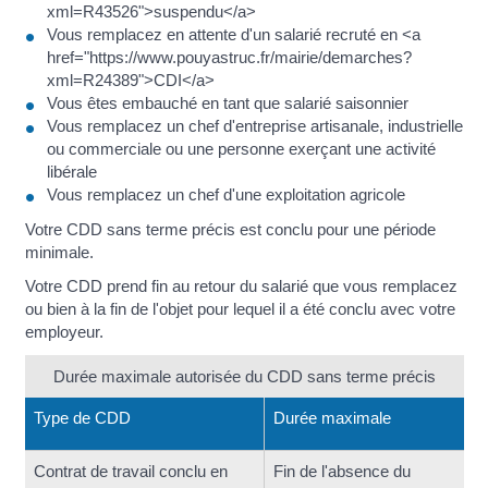
xml=R43526">suspendu</a>
Vous remplacez en attente d'un salarié recruté en <a
href="https://www.pouyastruc.fr/mairie/demarches?
xml=R24389">CDI</a>
Vous êtes embauché en tant que salarié saisonnier
Vous remplacez un chef d'entreprise artisanale, industrielle
ou commerciale ou une personne exerçant une activité
libérale
Vous remplacez un chef d'une exploitation agricole
Votre CDD sans terme précis est conclu pour une période
minimale.
Votre CDD prend fin au retour du salarié que vous remplacez
ou bien à la fin de l'objet pour lequel il a été conclu avec votre
employeur.
Durée maximale autorisée du CDD sans terme précis
Type de CDD
Durée maximale
Contrat de travail conclu en
Fin de l'absence du