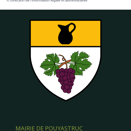
©
Direction de l'information légale et administrative
MAIRIE DE POUYASTRUC