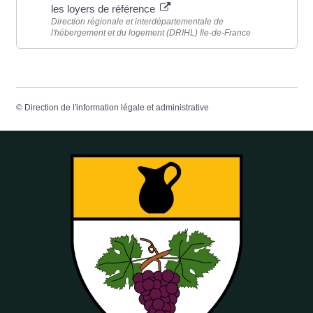
les loyers de référence
Direction régionale et interdépartementale de
l'hébergement et du logement (DRIHL) Ile-de-France
©
Direction de l'information légale et administrative