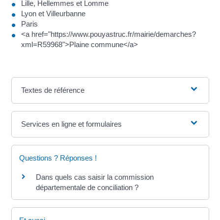
Lille, Hellemmes et Lomme
Lyon et Villeurbanne
Paris
<a href="https://www.pouyastruc.fr/mairie/demarches?
xml=R59968">Plaine commune</a>
Textes de référence
Services en ligne et formulaires
Questions ? Réponses !
Dans quels cas saisir la commission
départementale de conciliation ?