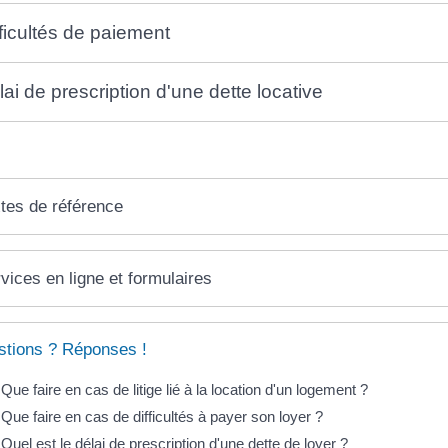
fficultés de paiement
lai de prescription d'une dette locative
tes de référence
vices en ligne et formulaires
tions ? Réponses !
Que faire en cas de litige lié à la location d'un logement ?
Que faire en cas de difficultés à payer son loyer ?
Quel est le délai de prescription d'une dette de loyer ?