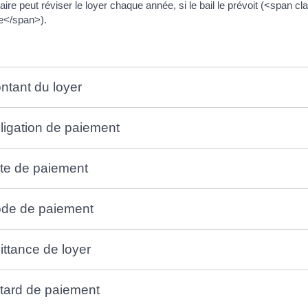
taire peut réviser le loyer chaque année, si le bail le prévoit (<span 
e</span>).
ntant du loyer
ligation de paiement
te de paiement
de de paiement
ittance de loyer
tard de paiement