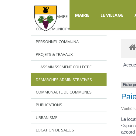
DÉ
MAIRIE
LE VILLAGE
L’EDITO DU MAIRE
CONSEIL MUNICIPAL
PERSONNEL COMMUNAL
PROJETS & TRAVAUX
Accuei
ASSAINISSEMENT COLLECTIF
DEMARCHES ADMINISTRATIVES
Fiche p
COMMUNAUTE DE COMMUNES
Paie
PUBLICATIONS
Vérifié 
URBANISME
Le loca
<span c
LOCATION DE SALLES
accord 