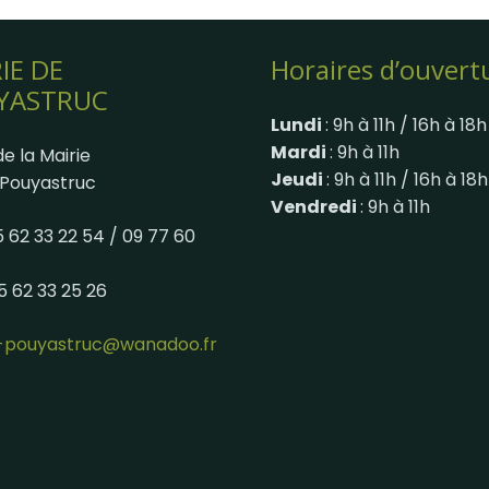
IE DE
Horaires d’ouvert
YASTRUC
Lundi
: 9h à 11h / 16h à 18h
Mardi
: 9h à 11h
e la Mairie
Jeudi
: 9h à 11h / 16h à 18h
Pouyastruc
Vendredi
: 9h à 11h
05 62 33 22 54 / 09 77 60
05 62 33 25 26
e-pouyastruc@wanadoo.fr