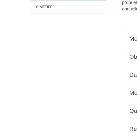
proprié
CIMETIERE
annuell
Mo
Ob
Da
Mo
Qu
Re