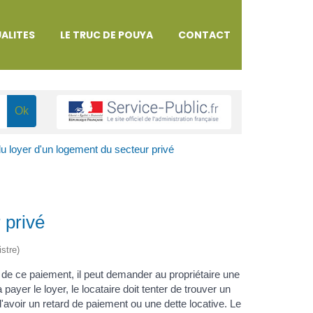
ALITES
LE TRUC DE POUYA
CONTACT
u loyer d'un logement du secteur privé
 privé
istre)
ie de ce paiement, il peut demander au propriétaire une
yer le loyer, le locataire doit tenter de trouver un
d'avoir un retard de paiement ou une dette locative. Le