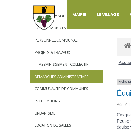
DÉ
MAIRIE
LE VILLAGE
L’EDITO DU MAIRE
CONSEIL MUNICIPAL
PERSONNEL COMMUNAL
PROJETS & TRAVAUX
Accuei
ASSAINISSEMENT COLLECTIF
DEMARCHES ADMINISTRATIVES
Fiche p
COMMUNAUTE DE COMMUNES
Équi
PUBLICATIONS
Vérifié 
URBANISME
Casque,
Peut-on
LOCATION DE SALLES
équipem