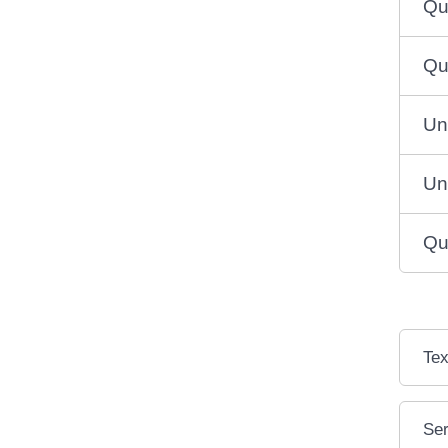
Qu
Qu
Un
Un
Qu
Tex
Ser