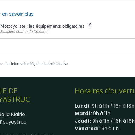
 en savoir plus
Motocycliste : les équipements obligatoires
Ministère chargé de l'intérieur
on de l'information légale et administrative
IE DE
Horaires d’ouvert
YASTRUC
Lundi
: 9h à 11h / 16h à 18h
Mardi
: 9h à 11h
e la Mairie
Jeudi
: 9h à 11h / 16h à 18h
Pouyastruc
Vendredi
: 9h à 11h