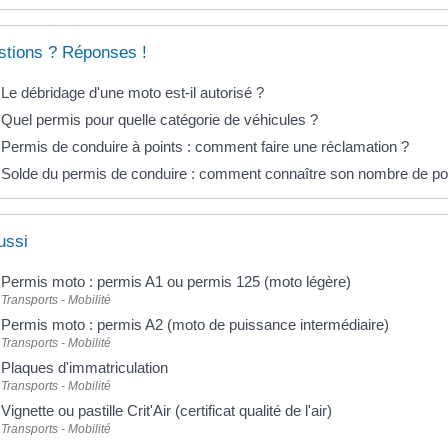
tions ? Réponses !
Le débridage d'une moto est-il autorisé ?
Quel permis pour quelle catégorie de véhicules ?
Permis de conduire à points : comment faire une réclamation ?
Solde du permis de conduire : comment connaître son nombre de po
ussi
Permis moto : permis A1 ou permis 125 (moto légère)
Transports - Mobilité
Permis moto : permis A2 (moto de puissance intermédiaire)
Transports - Mobilité
Plaques d'immatriculation
Transports - Mobilité
Vignette ou pastille Crit'Air (certificat qualité de l'air)
Transports - Mobilité