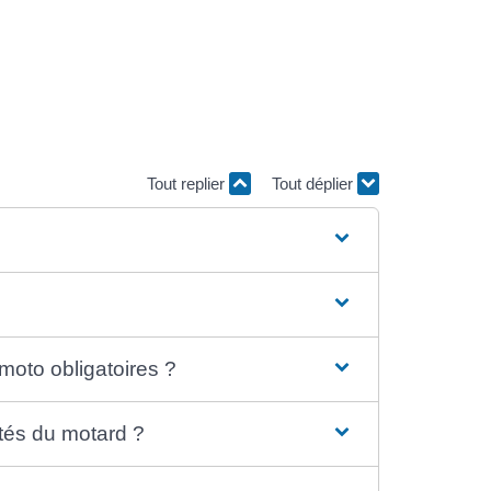
Tout replier
Tout déplier
s moto obligatoires ?
ptés du motard ?