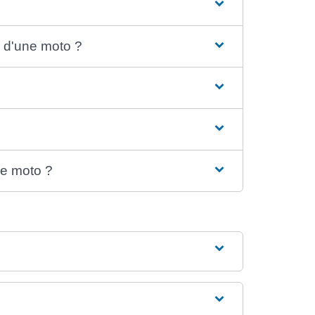
n d'une moto ?
ne moto ?