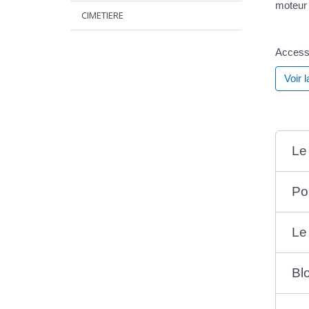
moteur 
CIMETIERE
Accesso
Voir 
Le
Po
Le 
Bl