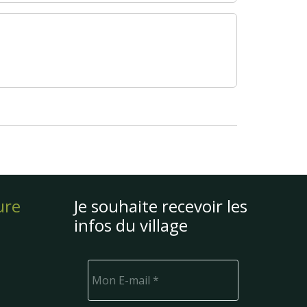
ure
Je souhaite recevoir les
infos du village