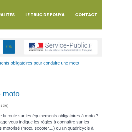
ALITES
LE TRUC DE POUYA
CONTACT
ents obligatoires pour conduire une moto
e moto
istre)
de la route sur les équipements obligatoires à moto ?
age vous indique les règles à connaître sur les
 motorisé (moto, scooter....) ou un quadricycle à