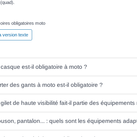
(quad).
ires obligatoires moto
la version texte
 casque est-il obligatoire à moto ?
rter des gants à moto est-il obligatoire ?
gilet de haute visibilité fait-il partie des équipement
ouson, pantalon... : quels sont les équipements ada