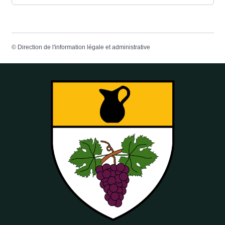
©
Direction de l'information légale et administrative