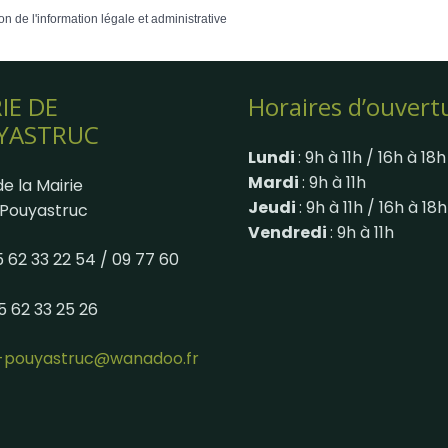
on de l'information légale et administrative
IE DE
Horaires d’ouvert
YASTRUC
Lundi
: 9h à 11h / 16h à 18h
Mardi
: 9h à 11h
e la Mairie
Jeudi
: 9h à 11h / 16h à 18h
Pouyastruc
Vendredi
: 9h à 11h
05 62 33 22 54 / 09 77 60
05 62 33 25 26
e-pouyastruc@wanadoo.fr