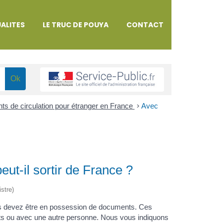
ALITES
LE TRUC DE POUYA
CONTACT
nts de circulation pour étranger en France
>
Avec
ut-il sortir de France ?
istre)
us devez être en possession de documents. Ces
ts ou avec une autre personne. Nous vous indiquons