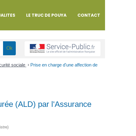
ALITES
LE TRUC DE POUYA
CONTACT
urité sociale
>
Prise en charge d'une affection de
durée (ALD) par l'Assurance
istre)