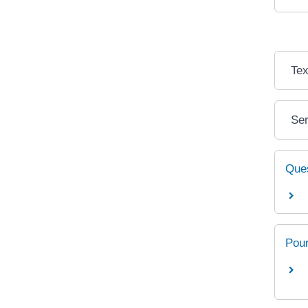
Tex
Ser
Ques
Pour