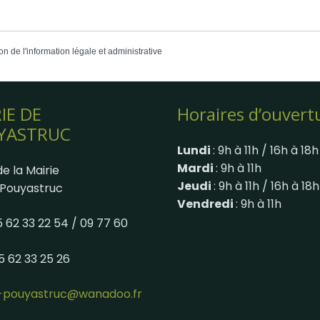
on de l'information légale et administrative
IE DE
Horaires d’ouvert
YASTRUC
Lundi
: 9h à 11h / 16h à 18h
Mardi
: 9h à 11h
e la Mairie
Jeudi
: 9h à 11h / 16h à 18h
Pouyastruc
Vendredi
: 9h à 11h
05 62 33 22 54 / 09 77 60
05 62 33 25 26
e-pouyastruc@wanadoo.fr