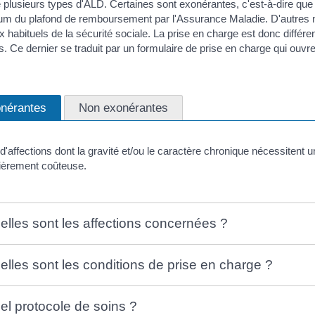
te plusieurs types d'ALD. Certaines sont exonérantes, c'est-à-dire que
 du plafond de remboursement par l'Assurance Maladie. D'autres n
x habituels de la sécurité sociale. La prise en charge est donc différe
s. Ce dernier se traduit par un formulaire de prise en charge qui ouvre
nérantes
Non exonérantes
it d'affections dont la gravité et/ou le caractère chronique nécessitent
lièrement coûteuse.
elles sont les affections concernées ?
elles sont les conditions de prise en charge ?
el protocole de soins ?