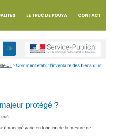
ALITES
LE TRUC DE POUYA
CONTACT
lle...)
>
Comment établir l'inventaire des biens d'un
 majeur protégé ?
istre)
ur émancipé varie en fonction de la mesure de