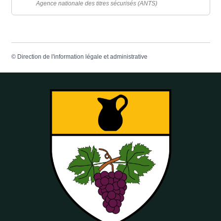
Agence nationale des titres sécurisés (ANTS)
©
Direction de l'information légale et administrative