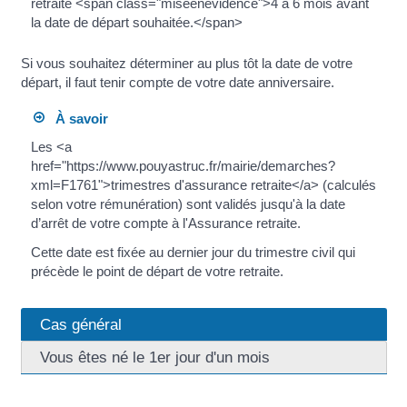
retraite <span class="miseenevidence">4 à 6 mois avant
la date de départ souhaitée.</span>
Si vous souhaitez déterminer au plus tôt la date de votre
départ, il faut tenir compte de votre date anniversaire.
À savoir
Les <a
href="https://www.pouyastruc.fr/mairie/demarches?
xml=F1761">trimestres d'assurance retraite</a> (calculés
selon votre rémunération) sont validés jusqu'à la date
d’arrêt de votre compte à l'Assurance retraite.
Cette date est fixée au dernier jour du trimestre civil qui
précède le point de départ de votre retraite.
Cas général
Vous êtes né le 1er jour d'un mois