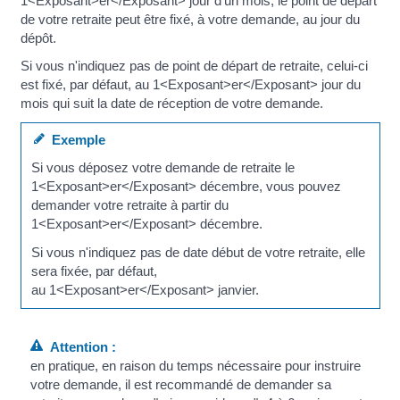
1<Exposant>er</Exposant> jour d'un mois, le point de départ
de votre retraite peut être fixé, à votre demande, au jour du
dépôt.
Si vous n'indiquez pas de point de départ de retraite, celui-ci
est fixé, par défaut, au 1<Exposant>er</Exposant> jour du
mois qui suit la date de réception de votre demande.
Exemple
Si vous déposez votre demande de retraite le
1<Exposant>er</Exposant> décembre, vous pouvez
demander votre retraite à partir du
1<Exposant>er</Exposant> décembre.
Si vous n'indiquez pas de date début de votre retraite, elle
sera fixée, par défaut,
au 1<Exposant>er</Exposant> janvier.
Attention :
en pratique, en raison du temps nécessaire pour instruire
votre demande, il est recommandé de demander sa