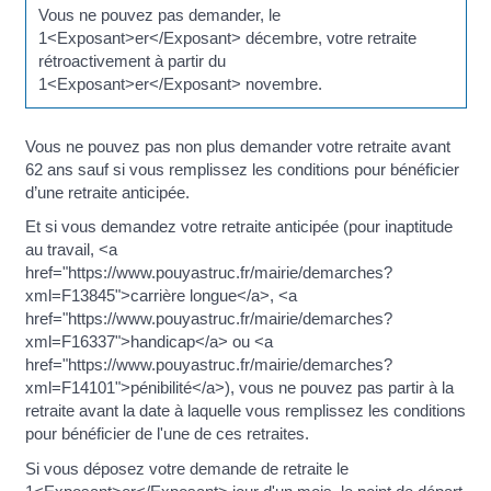
Vous ne pouvez pas demander, le
1<Exposant>er</Exposant> décembre, votre retraite
rétroactivement à partir du
1<Exposant>er</Exposant> novembre.
Vous ne pouvez pas non plus demander votre retraite avant
62 ans sauf si vous remplissez les conditions pour bénéficier
d’une retraite anticipée.
Et si vous demandez votre retraite anticipée (pour inaptitude
au travail, <a
href="https://www.pouyastruc.fr/mairie/demarches?
xml=F13845">carrière longue</a>, <a
href="https://www.pouyastruc.fr/mairie/demarches?
xml=F16337">handicap</a> ou <a
href="https://www.pouyastruc.fr/mairie/demarches?
xml=F14101">pénibilité</a>), vous ne pouvez pas partir à la
retraite avant la date à laquelle vous remplissez les conditions
pour bénéficier de l'une de ces retraites.
Si vous déposez votre demande de retraite le