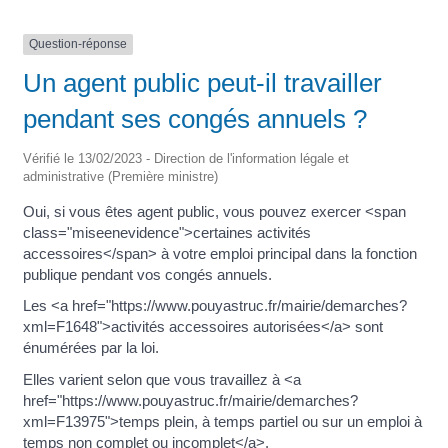
Question-réponse
Un agent public peut-il travailler
pendant ses congés annuels ?
Vérifié le 13/02/2023 - Direction de l'information légale et
administrative (Première ministre)
Oui, si vous êtes agent public, vous pouvez exercer <span
class="miseenevidence">certaines activités
accessoires</span> à votre emploi principal dans la fonction
publique pendant vos congés annuels.
Les <a href="https://www.pouyastruc.fr/mairie/demarches?
xml=F1648">activités accessoires autorisées</a> sont
énumérées par la loi.
Elles varient selon que vous travaillez à <a
href="https://www.pouyastruc.fr/mairie/demarches?
xml=F13975">temps plein, à temps partiel ou sur un emploi à
temps non complet ou incomplet</a>.