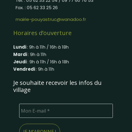
Tél. : 05 62 33 22 54 / 09 77 60 76 53
Fax. : 05 62 33 25 26
mairie-pouyastruc@wanadoo.fr
Horaires d’ouverture
Lundi
: 9h à 11h / 16h à 18h
Mardi
: 9h à 11h
Jeudi
: 9h à 11h / 16h à 18h
Vendredi
: 9h à 11h
Je souhaite recevoir les infos du
village