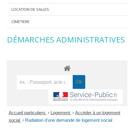
LOCATION DE SALLES
CIMETIERE
DÉMARCHES ADMINISTRATIVES
Accueil particuliers
>
Logement
>
Accéder à un logement
social
>
Radiation d'une demande de logement social