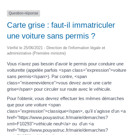
Question-réponse
Carte grise : faut-il immatriculer
une voiture sans permis ?
Vérifié le 25/06/2021 - Direction de l'information légale et
administrative (Première ministre)
Vous n'avez pas besoin d'avoir le permis pour conduire une
voiturette (appelée parfois <span class="expression">voiture
sans permis</span>). Par contre, <span
class="miseenevidence">vous devez avoir une carte
grise</span> pour circuler sur route avec le véhicule.
Pour l'obtenir, vous devrez effectuer les mêmes démarches
que pour une voiture <span
class="expression">classique</span>, qu'il s'agisse d'un <a
href="https://www.pouyastruc.fr/mairie/demarches?
xml=F10293">véhicule neuf</a> ou d'un <a
href="https://www.pouyastruc.fr/mairie/demarches?