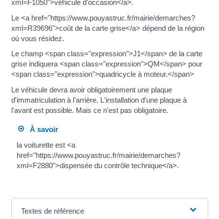
xml=F1050">véhicule d'occasion</a>.
Le <a href="https://www.pouyastruc.fr/mairie/demarches?
xml=R39696">coût de la carte grise</a> dépend de la région
où vous résidez.
Le champ <span class="expression">J1</span> de la carte
grise indiquera <span class="expression">QM</span> pour
<span class="expression">quadricycle à moteur.</span>
Le véhicule devra avoir obligatoirement une plaque
d'immatriculation à l'arrière. L'installation d'une plaque à
l'avant est possible. Mais ce n'est pas obligatoire.
À savoir
la voiturette est <a
href="https://www.pouyastruc.fr/mairie/demarches?
xml=F2880">dispensée du contrôle technique</a>.
Textes de référence