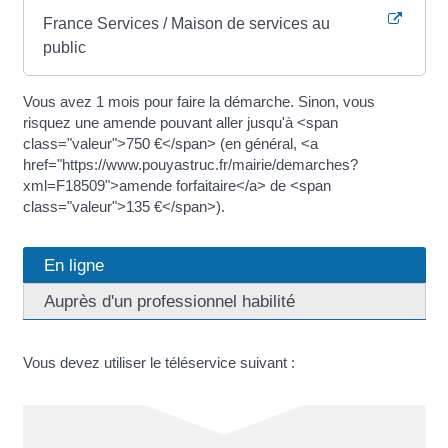
France Services / Maison de services au
public
Vous avez 1 mois pour faire la démarche. Sinon, vous
risquez une amende pouvant aller jusqu'à <span
class="valeur">750 €</span> (en général, <a
href="https://www.pouyastruc.fr/mairie/demarches?
xml=F18509">amende forfaitaire</a> de <span
class="valeur">135 €</span>).
En ligne
Auprès d'un professionnel habilité
Vous devez utiliser le téléservice suivant :