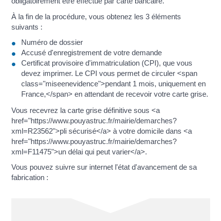
obligatoirement être effectué par carte bancaire.
À la fin de la procédure, vous obtenez les 3 éléments
suivants :
Numéro de dossier
Accusé d'enregistrement de votre demande
Certificat provisoire d'immatriculation (CPI), que vous
devez imprimer. Le CPI vous permet de circuler <span
class="miseenevidence">pendant 1 mois, uniquement en
France,</span> en attendant de recevoir votre carte grise.
Vous recevrez la carte grise définitive sous <a
href="https://www.pouyastruc.fr/mairie/demarches?
xml=R23562">pli sécurisé</a> à votre domicile dans <a
href="https://www.pouyastruc.fr/mairie/demarches?
xml=F11475">un délai qui peut varier</a>.
Vous pouvez suivre sur internet l'état d'avancement de sa
fabrication :