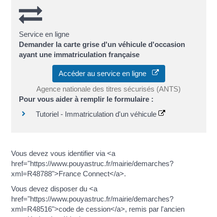
Service en ligne
Demander la carte grise d'un véhicule d'occasion
ayant une immatriculation française
Accéder au service en ligne
Agence nationale des titres sécurisés (ANTS)
Pour vous aider à remplir le formulaire :
Tutoriel - Immatriculation d'un véhicule
Vous devez vous identifier via <a
href="https://www.pouyastruc.fr/mairie/demarches?
xml=R48788">France Connect</a>.
Vous devez disposer du <a
href="https://www.pouyastruc.fr/mairie/demarches?
xml=R48516">code de cession</a>, remis par l'ancien