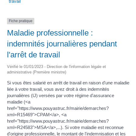
travail
Fiche pratique
Maladie professionnelle :
indemnités journalières pendant
l'arrêt de travail
Vérifié le 01/01/2023 - Direction de l'information légale et
administrative (Première ministre)
Si vous êtes salarié en arrêt de travail en raison d'une maladie
liée à votre travail, vous avez droit à des indemnités
journalières (IJ) versées par votre régime d'assurance
maladie (<a
href="https://www.pouyastruc.fr/mairie/demarches?
xml=R15469">CPAM</a>, <a
href="https://www.pouyastruc.fr/mairie/demarches?
xml=R24583">MSA</a>,...). Si votre maladie est reconnue
d'origine professionnelle, le montant de l'indemnisation et les