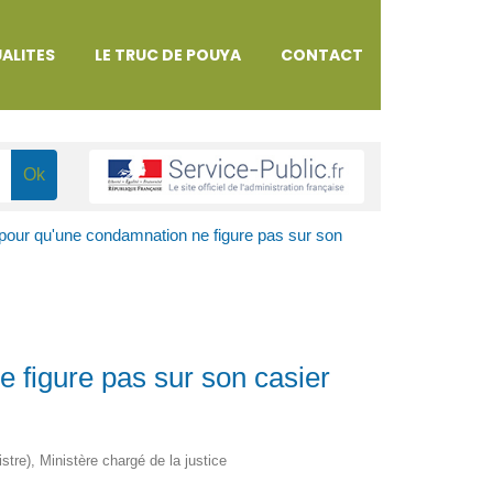
ALITES
LE TRUC DE POUYA
CONTACT
our qu'une condamnation ne figure pas sur son
 figure pas sur son casier
istre), Ministère chargé de la justice