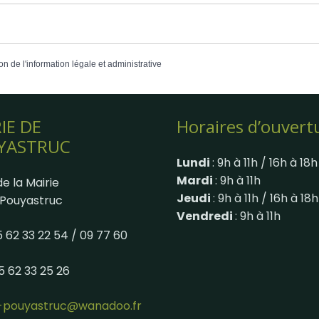
on de l'information légale et administrative
IE DE
Horaires d’ouvert
YASTRUC
Lundi
: 9h à 11h / 16h à 18h
Mardi
: 9h à 11h
e la Mairie
Jeudi
: 9h à 11h / 16h à 18h
Pouyastruc
Vendredi
: 9h à 11h
05 62 33 22 54 / 09 77 60
05 62 33 25 26
e-pouyastruc@wanadoo.fr