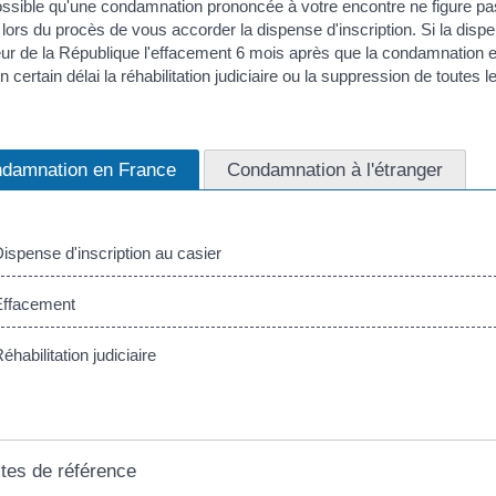
possible qu'une condamnation prononcée à votre encontre ne figure pa
 lors du procès de vous accorder la dispense d'inscription. Si la d
ur de la République l'effacement 6 mois après que la condamnation 
n certain délai la réhabilitation judiciaire ou la suppression de toutes l
damnation en France
Condamnation à l'étranger
spense d'inscription au casier
ffacement
habilitation judiciaire
tes de référence