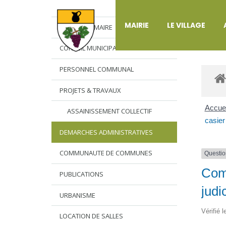
DÉ
MAIRIE
LE VILLAGE
L’EDITO DU MAIRE
CONSEIL MUNICIPAL
PERSONNEL COMMUNAL
PROJETS & TRAVAUX
Accuei
ASSAINISSEMENT COLLECTIF
casier 
DEMARCHES ADMINISTRATIVES
COMMUNAUTE DE COMMUNES
Questio
Comm
PUBLICATIONS
judi
URBANISME
Vérifié 
LOCATION DE SALLES