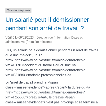
Question-réponse
Un salarié peut-il démissionner
pendant son arrêt de travail ?
Vérifié le 09/02/2023 - Direction de l'information légale et
administrative (Première ministre)
Oui, un salarié peut démissionner pendant un arrêt de travail
dû à une maladie, un <a
href="https://www.pouyastruc.fr/mairie/demarches?
xml=F178">accident du travail</a> ou une <a
href="https://www.pouyastruc.fr/mairie/demarches?
xml=F31880">maladie professionnelle</a>.
Si l'arrêt de travail prend fin <span
class="miseenevidence">après</span> la durée du <a
href="https://www.pouyastruc.fr/mairie/demarches?
xml=R55680">préavis</a>, le préavis <span
class="miseenevidence">n'est pas prolongé et se termine à