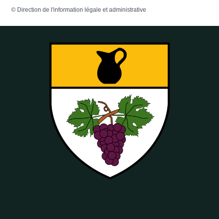
©
Direction de l'information légale et administrative