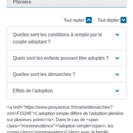
Plénière
Tout replier
Tout déplier
Quelles sont les conditions à remplir par le
couple adoptant ?
Quels sont les enfants pouvant être adoptés ?
Quelles sont les démarches ?
Effets de l'adoption
<a href="https://www.pouyastruc.fr/mairie/demarches?
xml=F15246">L'adoption simple diffère de l'adoption plénière
sur plusieurs points</a>. Dans le cas de <span
class="miseenevidence">l'adoption simple</span>, les
<span class="miseenevidence">liens avec la famille