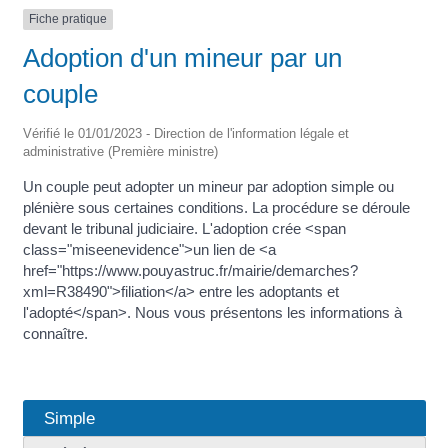
Fiche pratique
Adoption d'un mineur par un
couple
Vérifié le 01/01/2023 - Direction de l'information légale et
administrative (Première ministre)
Un couple peut adopter un mineur par adoption simple ou
plénière sous certaines conditions. La procédure se déroule
devant le tribunal judiciaire. L'adoption crée <span
class="miseenevidence">un lien de <a
href="https://www.pouyastruc.fr/mairie/demarches?
xml=R38490">filiation</a> entre les adoptants et
l'adopté</span>. Nous vous présentons les informations à
connaître.
Simple