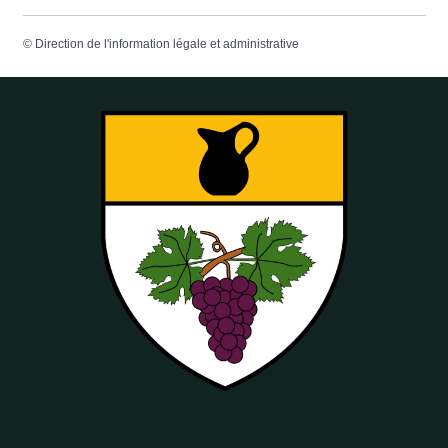
©
Direction de l'information légale et administrative