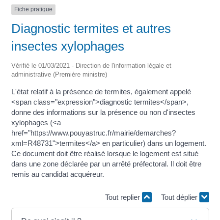
Fiche pratique
Diagnostic termites et autres
insectes xylophages
Vérifié le 01/03/2021 - Direction de l'information légale et
administrative (Première ministre)
L'état relatif à la présence de termites, également appelé
<span class="expression">diagnostic termites</span>,
donne des informations sur la présence ou non d'insectes
xylophages (<a
href="https://www.pouyastruc.fr/mairie/demarches?
xml=R48731">termites</a> en particulier) dans un logement.
Ce document doit être réalisé lorsque le logement est situé
dans une zone déclarée par un arrêté préfectoral. Il doit être
remis au candidat acquéreur.
Tout replier
Tout déplier