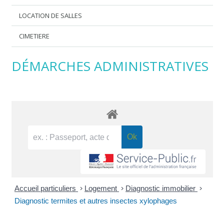
LOCATION DE SALLES
CIMETIERE
DÉMARCHES ADMINISTRATIVES
Accueil particuliers
>
Logement
>
Diagnostic immobilier
>
Diagnostic termites et autres insectes xylophages